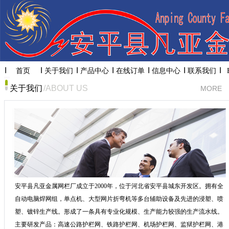
首页
关于我们
产品中心
在线订单
信息中心
联系我们
关于我们
/ABOUT US
MORE
安平县凡亚金属网栏厂成立于2000年，位于河北省安平县城东开发区。拥有全
自动电脑焊网组，单点机、大型网片折弯机等多台辅助设备及先进的浸塑、喷
塑、镀锌生产线。形成了一条具有专业化规模、生产能力较强的生产流水线。
主要研发产品：高速公路护栏网、铁路护栏网、机场护栏网、监狱护栏网、港